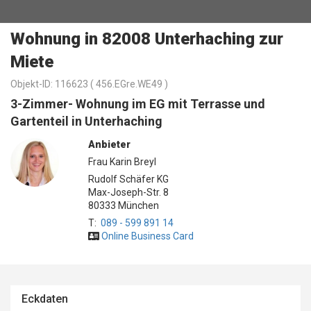
Wohnung in 82008 Unterhaching zur
Miete
Objekt-ID: 116623 (
456.EGre.WE49 )
3-Zimmer- Wohnung im EG mit Terrasse und
Gartenteil in Unterhaching
Anbieter
Frau Karin Breyl
Rudolf Schäfer KG
Max-Joseph-Str. 8
80333 München
T:
089 - 599 891 14
Online Business Card
Eckdaten