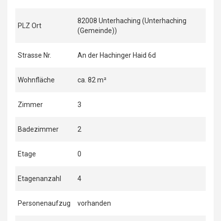
82008 Unterhaching (Unterhaching
PLZ Ort
(Gemeinde))
Strasse Nr.
An der Hachinger Haid 6d
Wohnfläche
ca. 82 m²
Zimmer
3
Badezimmer
2
Etage
0
Etagenanzahl
4
Personenaufzug
vorhanden