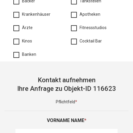
Bäcker
Tankstellen
Krankenhäuser
Apotheken
Ärzte
Fitnessstudios
Kinos
Cocktail Bar
Banken
Kontakt aufnehmen
Ihre Anfrage zu Objekt-ID 116623
Pflichtfeld
*
VORNAME NAME
*