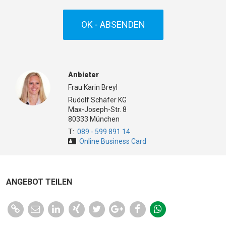
OK - ABSENDEN
Anbieter
Frau Karin Breyl
Rudolf Schäfer KG
Max-Joseph-Str. 8
80333 München
T:
089 - 599 891 14
Online Business Card
ANGEBOT TEILEN