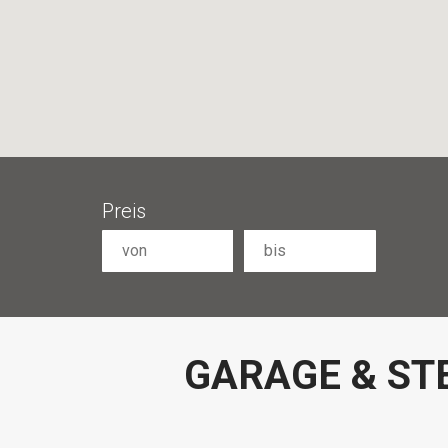
Preis
GARAGE & ST