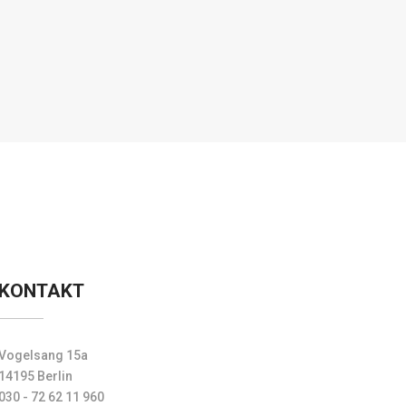
KONTAKT
Vogelsang 15a
14195 Berlin
030 - 72 62 11 960